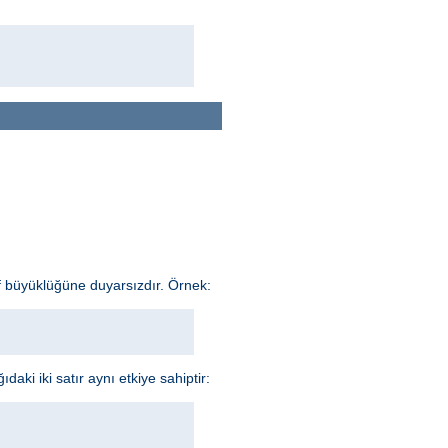
f büyüklüğüne duyarsızdır. Örnek:
aki iki satır aynı etkiye sahiptir: