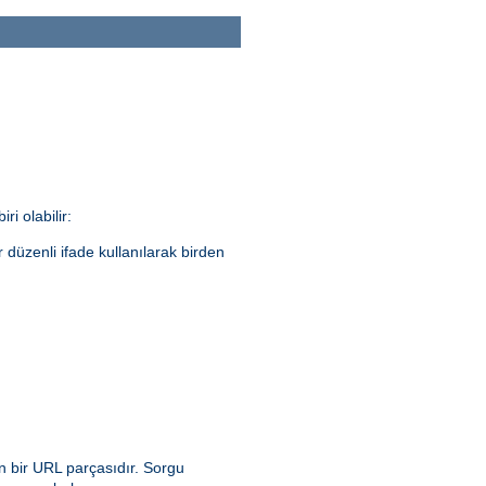
ri olabilir:
ir düzenli ifade kullanılarak birden
n bir URL parçasıdır. Sorgu