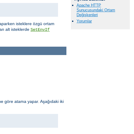
Apache HTTP
Sunucusundaki Ortam
Değişkenleri
Yorumlar
aparken isteklere özgü ortam
an alt isteklerde
SetEnvIf
e göre atama yapar. Aşağıdaki iki