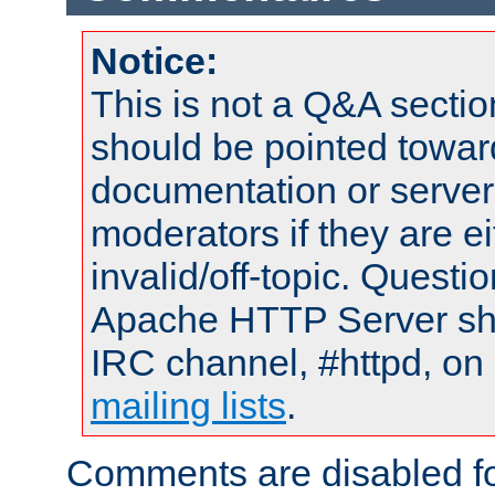
Notice:
This is not a Q&A sect
should be pointed towar
documentation or serve
moderators if they are 
invalid/off-topic. Quest
Apache HTTP Server shou
IRC channel, #httpd, on 
mailing lists
.
Comments are disabled fo