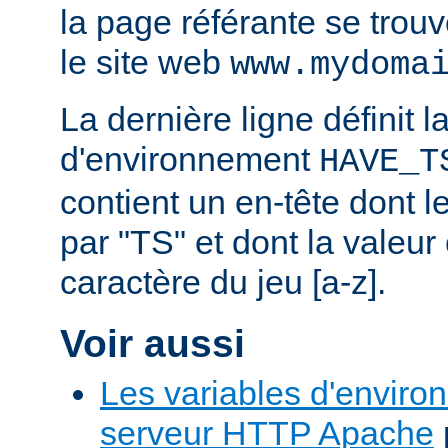
la page référante se trou
le site web
www.mydoma
La dernière ligne définit l
d'environnement
HAVE_T
contient un en-tête dont
par "TS" et dont la valeu
caractère du jeu [a-z].
Voir aussi
Les variables d'enviro
serveur HTTP Apache