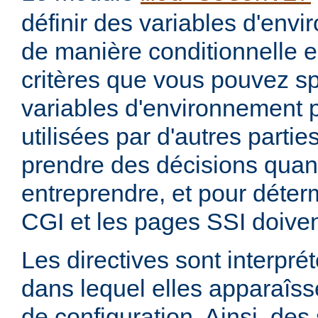
définir des variables d'env
de manière conditionnelle e
critères que vous pouvez sp
variables d'environnement 
utilisées par d'autres parti
prendre des décisions quan
entreprendre, et pour déterm
CGI et les pages SSI doiven
Les directives sont interprét
dans lequel elles apparaîsse
de configuration. Ainsi, de