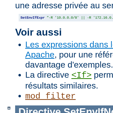
une adresse privée au se
SetEnvIfExpr
"-R '10.0.0.0/8' || -R '172.16.0
Voir aussi
Les expressions dans 
Apache
, pour une réfé
davantage d'exemples.
La directive
perme
<If>
résultats similaires.
mod_filter
Directive
SetEnvIf