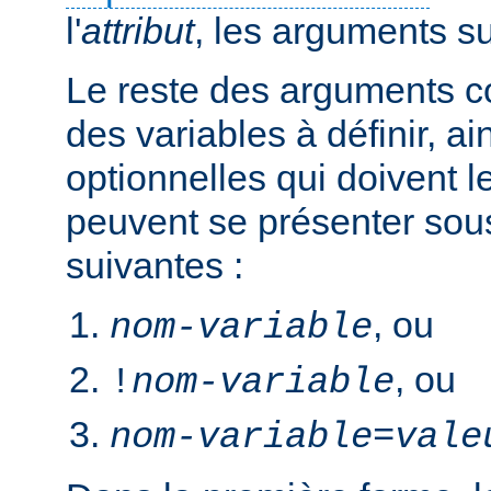
l'
attribut
, les arguments s
Le reste des arguments c
des variables à définir, ai
optionnelles qui doivent le
peuvent se présenter sou
suivantes :
, ou
nom-variable
, ou
!
nom-variable
nom-variable
=
vale