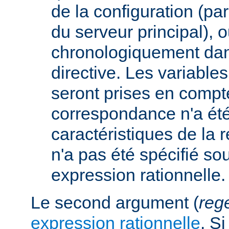
de la configuration (p
du serveur principal), 
chronologiquement dans
directive. Les variabl
seront prises en compt
correspondance n'a été
caractéristiques de la r
n'a pas été spécifié so
expression rationnelle.
Le second argument (
reg
expression rationnelle
. S