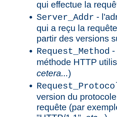
qui effectue la requê
- l'a
Server_Addr
qui a reçu la requêt
partir des versions 
-
Request_Method
méthode HTTP utilis
cetera...
)
Request_Protoco
version du protocole 
requête (par exempl