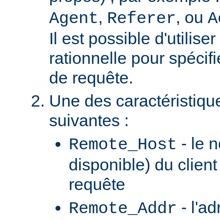
,
, ou
Agent
Referer
A
Il est possible d'utilis
rationnelle pour spécifi
de requête.
Une des caractéristiqu
suivantes :
- le n
Remote_Host
disponible) du client
requête
- l'ad
Remote_Addr