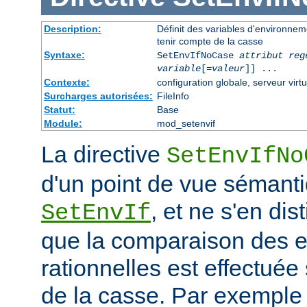
Description:
Définit des variables d'environnem
tenir compte de la casse
Syntaxe:
SetEnvIfNoCase
attribut reg
variable
[=
valeur
]] ...
Contexte:
configuration globale, serveur virtu
Surcharges autorisées:
FileInfo
Statut:
Base
Module:
mod_setenvif
La directive
SetEnvIfNo
d'un point de vue sémanti
, et ne s'en dis
SetEnvIf
que la comparaison des 
rationnelles est effectuée
de la casse. Par exemple 