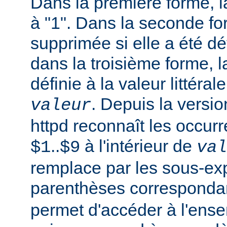
Dans la première forme, la
à "1". Dans la seconde fo
supprimée si elle a été dé
dans la troisième forme, l
définie à la valeur littéral
. Depuis la versi
valeur
httpd reconnaît les occur
..
à l'intérieur de
$1
$9
val
remplace par les sous-ex
parenthèses corresponda
permet d'accéder à l'ens