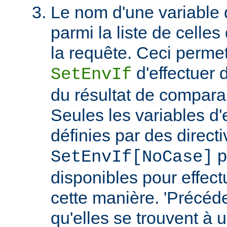
Le nom d'une variable
parmi la liste de celles
la requête. Ceci permet
d'effectuer 
SetEnvIf
du résultat de compara
Seules les variables d
définies par des direct
p
SetEnvIf[NoCase]
disponibles pour effect
cette manière. 'Précéde
qu'elles se trouvent à 