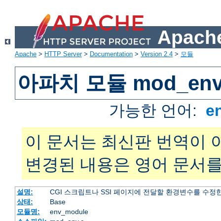
Apache
Apache
>
HTTP Server
>
Documentation
>
Version 2.4
>
모듈
아파치 모듈 mod_en
가능한 언어:
e
이 문서는 최신판 번역이 
변경된 내용은 영어 문서를
설명:
CGI 스크립트나 SSI 페이지에 전달할 환경변수를 수정
상태:
Base
모듈명:
env_module