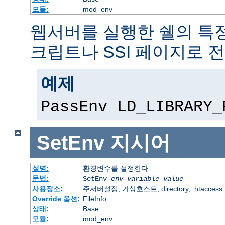
모듈:
mod_env
웹서버를 실행한 쉘의 특정
크립트나 SSI 페이지로 
예제
PassEnv LD_LIBRARY_
SetEnv
지시어
설명:
환경변수를 설정한다
문법:
SetEnv
env-variable
value
사용장소:
주서버설정, 가상호스트, directory, .htaccess
Override 옵션:
FileInfo
상태:
Base
모듈:
mod_env