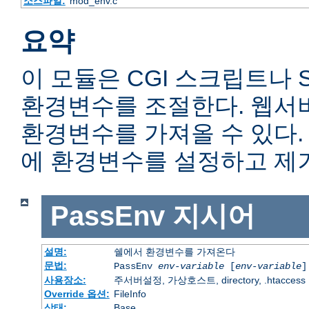
소스파일:
mod_env.c
요약
이 모듈은 CGI 스크립트나 
환경변수를 조절한다. 웹서
환경변수를 가져올 수 있다
에 환경변수를 설정하고 제거
PassEnv
지시어
설명:
쉘에서 환경변수를 가져온다
문법:
PassEnv
env-variable
[
env-variable
]
사용장소:
주서버설정, 가상호스트, directory, .htaccess
Override 옵션:
FileInfo
상태:
Base