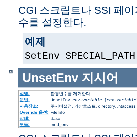
CGI 스크립트나 SSI 페
수를 설정한다.
예제
SetEnv SPECIAL_PATH
UnsetEnv
지시어
설명:
환경변수를 제거한다
문법:
UnsetEnv
env-variable
[
env-variable
사용장소:
주서버설정, 가상호스트, directory, .htaccess
Override 옵션:
FileInfo
상태:
Base
모듈:
mod_env