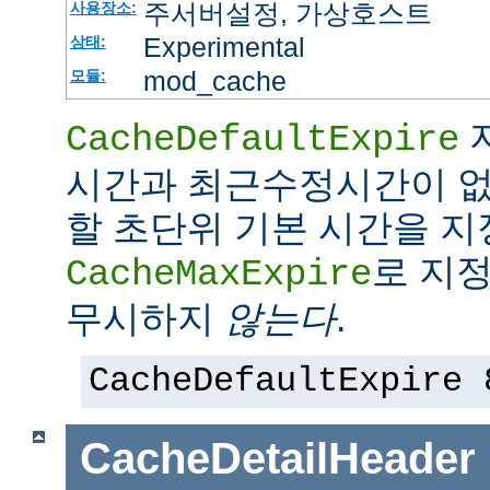
주서버설정, 가상호스트
사용장소:
Experimental
상태:
mod_cache
모듈:
CacheDefaultExpire
시간과 최근수정시간이 없
할 초단위 기본 시간을 지
로 지정
CacheMaxExpire
무시하지
않는다
.
CacheDefaultExpire 
CacheDetailHeader