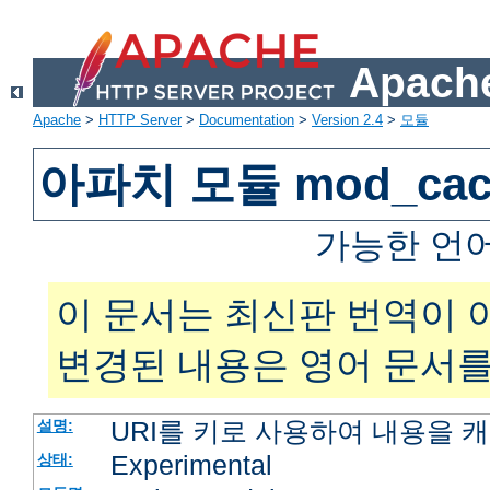
Apache
Apache
>
HTTP Server
>
Documentation
>
Version 2.4
>
모듈
아파치 모듈 mod_cac
가능한 언
이 문서는 최신판 번역이 
변경된 내용은 영어 문서를
URI를 키로 사용하여 내용을 
설명:
Experimental
상태: