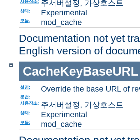
주서버설정, 가상호스트
사용장소:
Experimental
상태:
mod_cache
모듈:
Documentation not yet tr
English version of docum
CacheKeyBaseURL
Override the base URL of re
설명:
문법:
주서버설정, 가상호스트
사용장소:
Experimental
상태:
mod_cache
모듈: