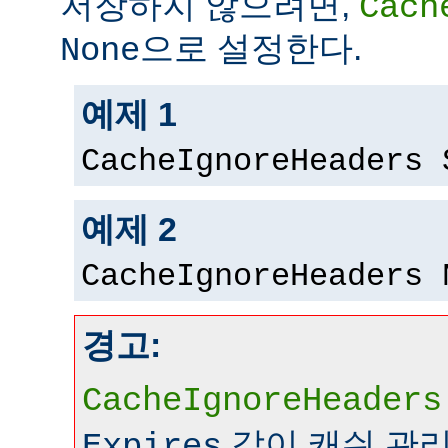
저장하지 않으려면,
Cach
으로 설정한다.
None
예제 1
CacheIgnoreHeaders 
예제 2
CacheIgnoreHeaders 
경고:
CacheIgnoreHeaders
같이 캐쉬 관
Expires