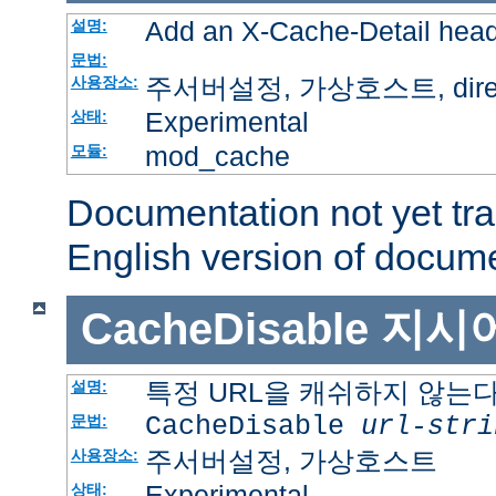
Add an X-Cache-Detail head
설명:
문법:
주서버설정, 가상호스트, directo
사용장소:
Experimental
상태:
mod_cache
모듈:
Documentation not yet tr
English version of docum
CacheDisable
지시
특정 URL을 캐쉬하지 않는
설명:
CacheDisable
url-stri
문법:
주서버설정, 가상호스트
사용장소:
Experimental
상태: