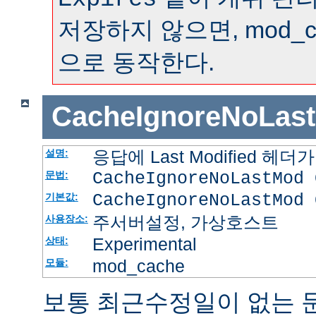
저장하지 않으면, mod_
으로 동작한다.
CacheIgnoreNoLas
응답에 Last Modified 
설명:
CacheIgnoreNoLastMod 
문법:
CacheIgnoreNoLastMod 
기본값:
주서버설정, 가상호스트
사용장소:
Experimental
상태:
mod_cache
모듈:
보통 최근수정일이 없는 