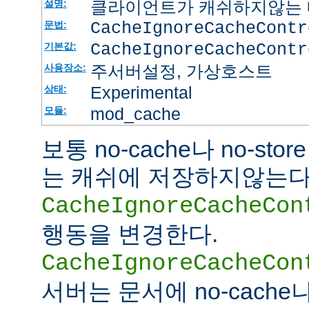
클라이언트가 캐쉬하지않는 
설명:
CacheIgnoreCacheContr
문법:
CacheIgnoreCacheContr
기본값:
주서버설정, 가상호스트
사용장소:
Experimental
상태:
mod_cache
모듈:
보통 no-cache나 no-st
는 캐쉬에 저장하지않는다
CacheIgnoreCacheCon
행동을 변경한다.
CacheIgnoreCacheCon
서버는 문서에 no-cache나