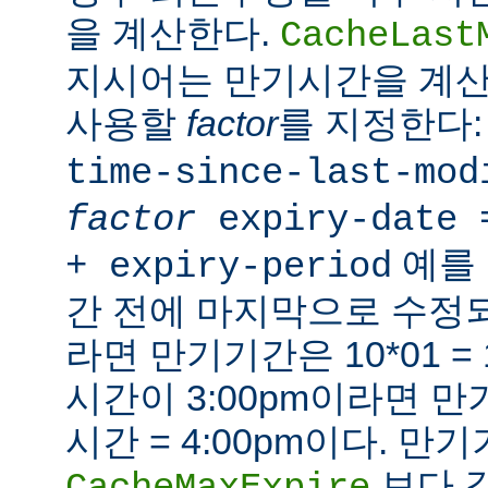
을 계산한다.
CacheLast
지시어는 만기시간을 계산
사용할
factor
를 지정한다
time-since-last-mod
factor
expiry-date 
예를 
+ expiry-period
간 전에 마지막으로 수
라면 만기기간은 10*01 =
시간이 3:00pm이라면 만기시
시간 = 4:00pm이다. 만
보다 
CacheMaxExpire