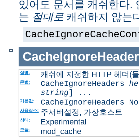
있어도 문서를 캐쉬한다.
는
절대로
캐쉬하지 않는다
CacheIgnoreCacheCon
CacheIgnoreHeader
캐쉬에 지정한 HTTP 헤더(
설명:
CacheIgnoreHeaders
he
문법:
string
] ...
CacheIgnoreHeaders No
기본값:
주서버설정, 가상호스트
사용장소:
Experimental
상태:
mod_cache
모듈: