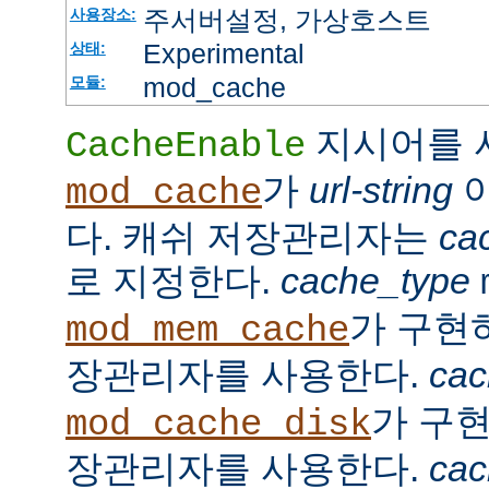
주서버설정, 가상호스트
사용장소:
Experimental
상태:
mod_cache
모듈:
지시어를 
CacheEnable
가
url-string
이
mod_cache
다. 캐쉬 저장관리자는
ca
로 지정한다.
cache_type
가 구현
mod_mem_cache
장관리자를 사용한다.
cac
가 구
mod_cache_disk
장관리자를 사용한다.
cac