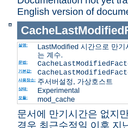
Documentation not yet tr
English version of docum
CacheLastModified
LastModified 시간으로
설명:
는 계수.
CacheLastModifiedFac
문법:
CacheLastModifiedFact
기본값:
주서버설정, 가상호스트
사용장소:
Experimental
상태:
mod_cache
모듈:
문서에 만기시간은 없지만
경우 최근수정일 이후 지