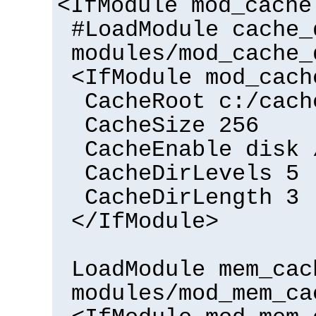
<IfModule mod_cache
#LoadModule cache_
modules/mod_cache_
<IfModule mod_cach
CacheRoot c:/cach
CacheSize 256
CacheEnable disk 
CacheDirLevels 5
CacheDirLength 3
</IfModule>
LoadModule mem_cac
modules/mod_mem_ca