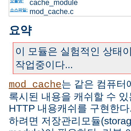
cache_module
모듈명:
mod_cache.c
소스파일:
요약
이 모듈은 실험적인 상태이
작업중이다...
는 같은 컴퓨터
mod_cache
록시된 내용을 캐쉬할 수 
HTTP 내용캐쉬를 구현한다
하려면 저장관리모듈(storage