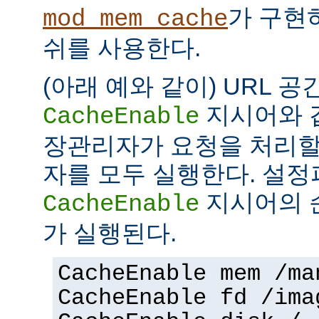
가 구현
mod_mem_cache
쉬를 사용한다.
(아래 예와 같이) URL 공
지시어와 
CacheEnable
장관리자가 요청을 처리할
자를 모두 실행한다. 설
지시어의 
CacheEnable
가 실행된다.
CacheEnable mem /ma
CacheEnable fd /ima