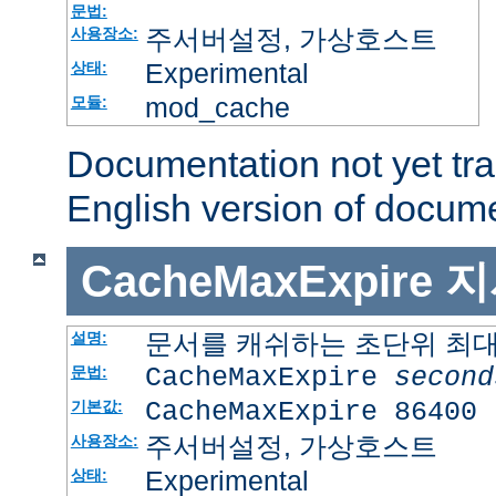
문법:
주서버설정, 가상호스트
사용장소:
Experimental
상태:
mod_cache
모듈:
Documentation not yet tr
English version of docum
CacheMaxExpire
지
문서를 캐쉬하는 초단위 최
설명:
CacheMaxExpire
second
문법:
CacheMaxExpire 86400
기본값:
주서버설정, 가상호스트
사용장소:
Experimental
상태: