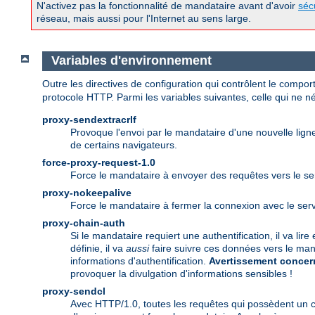
N'activez pas la fonctionnalité de mandataire avant d'avoir
séc
réseau, mais aussi pour l'Internet au sens large.
Variables d'environnement
Outre les directives de configuration qui contrôlent le comp
protocole HTTP. Parmi les variables suivantes, celle qui ne néc
proxy-sendextracrlf
Provoque l'envoi par le mandataire d'une nouvelle lig
de certains navigateurs.
force-proxy-request-1.0
Force le mandataire à envoyer des requêtes vers le ser
proxy-nokeepalive
Force le mandataire à fermer la connexion avec le ser
proxy-chain-auth
Si le mandataire requiert une authentification, il va lir
définie, il va
aussi
faire suivre ces données vers le man
informations d'authentification.
Avertissement concern
provoquer la divulgation d'informations sensibles !
proxy-sendcl
Avec HTTP/1.0, toutes les requêtes qui possèdent un 