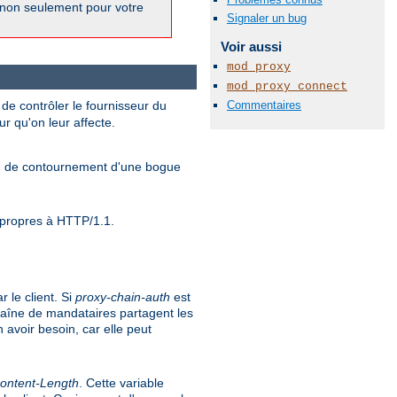
 non seulement pour votre
Signaler un bug
Voir aussi
mod_proxy
mod_proxy_connect
de contrôler le fournisseur du
Commentaires
ur qu'on leur affecte.
yen de contournement d'une bogue
s propres à HTTP/1.1.
 le client. Si
proxy-chain-auth
est
haîne de mandataires partagent les
 avoir besoin, car elle peut
ontent-Length
. Cette variable