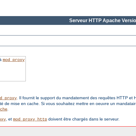
Serveur HTTP Apache Versio
 à
mod_proxy
. Il fournit le support du mandatement des requêtes HTTP e
d_proxy
ité de mise en cache. Si vous souhaitez mettre en oeuvre un mandataire
.
che
, et
doivent être chargés dans le serveur.
oxy
mod_proxy_http